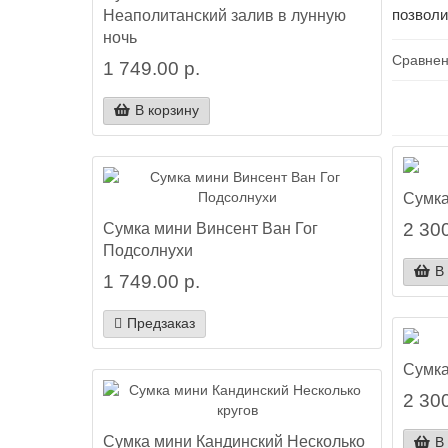
Неаполитанский залив в лунную
позволи
ночь
Сравнен
1 749.00 р.
В корзину
Сумка
2 300
Сумка мини Винсент Ван Гог
Подсолнухи
В
1 749.00 р.
Предзаказ
Сумка
2 300
Сумка мини Кандинский Несколько
В