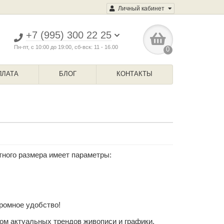
Личный кабинет
+7 (995) 300 22 25
Пн-пт, с 10:00 до 19:00, сб-вск: 11 - 16.00
0
ПЛАТА
БЛОГ
КОНТАКТЫ
ного размера имеет параметры:
громное удобство!
ом актуальных трендов живописи и графики,