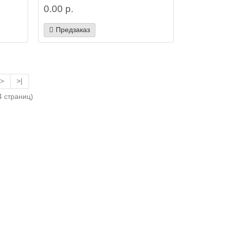
0.00 р.
Предзаказ
>
>|
4 страниц)