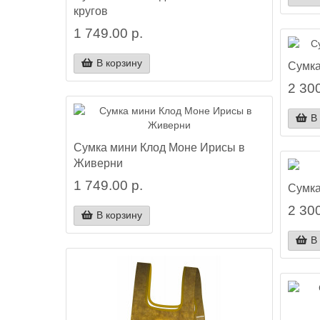
кругов
1 749.00 р.
В корзину
Сумка
2 300
В
Сумка мини Клод Моне Ирисы в
Живерни
1 749.00 р.
Сумка
2 300
В корзину
В