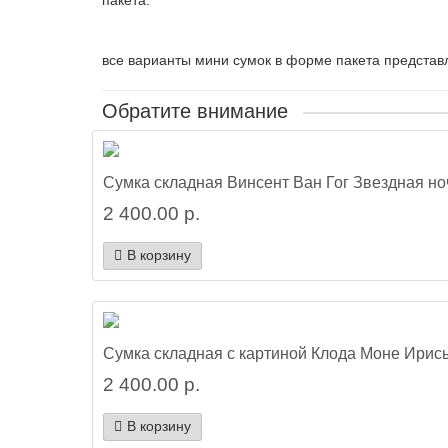
пакета:
все варианты мини сумок в форме пакета предста
Обратите внимание
Сумка складная Винсент Ван Гог Звездная но
2 400.00 р.
В корзину
Сумка складная с картиной Клода Моне Ирис
2 400.00 р.
В корзину