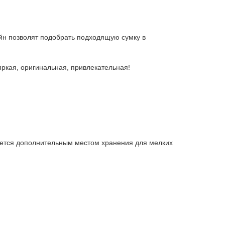
айн позволят подобрать подходящую сумку в
яркая, оригинальная, привлекательная!
вляется дополнительным местом хранения для мелких