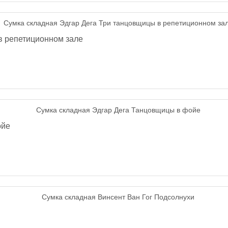
в репетиционном зале
ойе