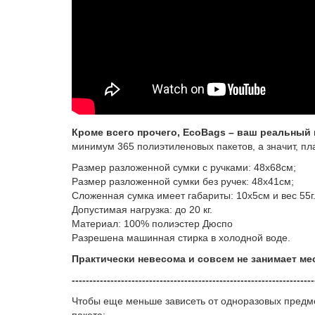
Кроме всего прочего, EcoBags – ваш реальный
минимум 365 полиэтиленовых пакетов, а значит, пл
Размер разложенной сумки с ручками: 48х68см;
Размер разложенной сумки без ручек: 48х41см;
Сложенная сумка имеет габариты: 10х5см и вес 55г
Допустимая нагрузка: до 20 кг.
Материал: 100% полиэстер Дюспо
Разрешена машинная стирка в холодной воде.
Практически невесома и совсем не занимает ме
---------------------------------------------------------------------
Чтобы еще меньше зависеть от одноразовых предме