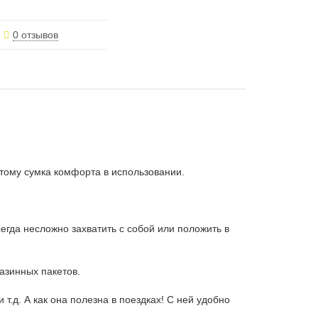
0 отзывов
оэтому сумка комфорта в использовании.
егда несложно захватить с собой или положить в
газинных пакетов.
 т.д. А как она полезна в поездках! С ней удобно