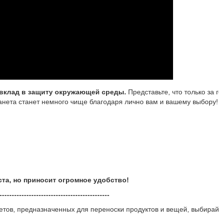
 вклад в защиту окружающей среды.
Представьте, что только за
анета станет немного чище благодаря лично вам и вашему выбору!
.
ста, но приносит огромное удобство!
---------------------------------------------
тов, предназначенных для переноски продуктов и вещей, выбирайт