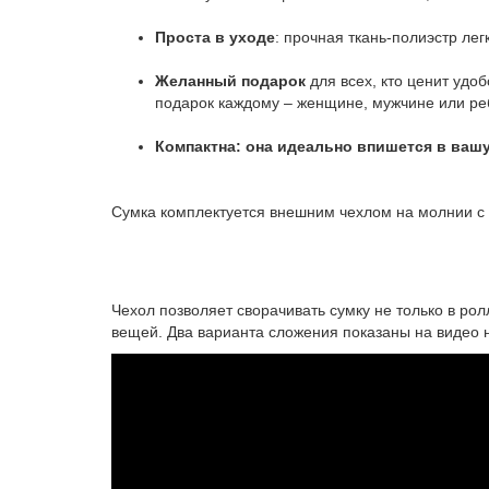
Проста в уходе
: прочная ткань-полиэстр лег
Желанный подарок
для всех, кто ценит удо
подарок каждому – женщине, мужчине или ре
Компактна: она идеально впишется в ваш
Сумка комплектуется внешним чехлом на молнии с
Чехол позволяет сворачивать сумку не только в ро
вещей. Два варианта сложения показаны на видео 