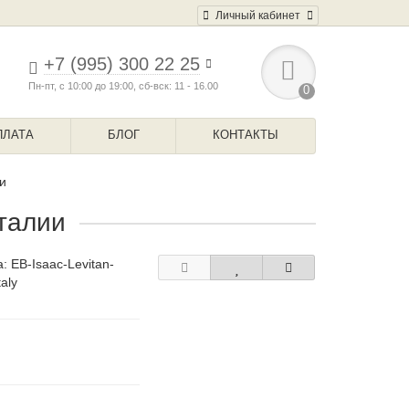
Личный кабинет
+7 (995) 300 22 25
Пн-пт, с 10:00 до 19:00, сб-вск: 11 - 16.00
0
ПЛАТА
БЛОГ
КОНТАКТЫ
и
талии
а:
EB-Isaac-Levitan-
taly