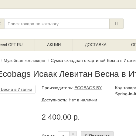
ecoLOFT.RU
АКЦИИ
ДОСТАВКА
О
Музейная коллекция
Сумка складная с картиной Весна в Итали
 Ecobags Исаак Левитан Весна в И
Производитель:
ECOBAGS.BY
Код товар
Spring-in-I
Доступность: Нет в наличии
2 400.00 р.
Предзаказ
Кол-во