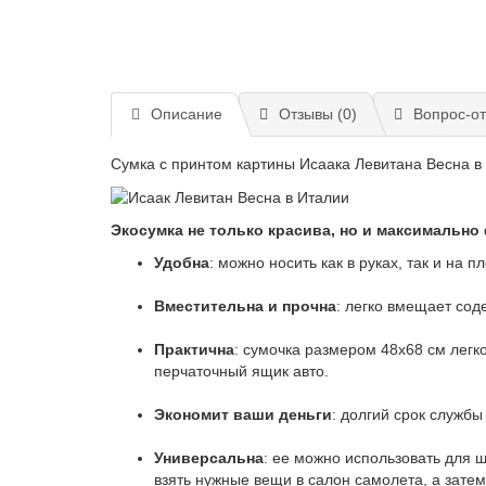
Описание
Отзывы (0)
Вопрос-от
Сумка с принтом картины Исаака Левитана Весна в
Экосумка не только красива, но и максимально
Удобна
: можно носить как в руках, так и на
Вместительна и прочна
: легко вмещает сод
Практична
: сумочка размером 48х68 см легк
перчаточный ящик авто.
Экономит ваши деньги
: долгий срок службы
Универсальна
: ее можно использовать для ш
взять нужные вещи в салон самолета, а затем