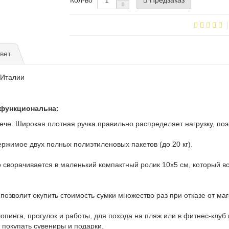
вет
 Италии
 функциональна:
 плече. Широкая плотная ручка правильно распределяет нагрузку, п
ержимое двух полных полиэтиленовых пакетов (до 20 кг).
о сворачивается в маленький компактный ролик 10х5 см, который вс
 позволит окупить стоимость сумки множество раз при отказе от ма
опинга, прогулок и работы, для похода на пляж или в фитнес-клуб и
 покупать сувениры и подарки.