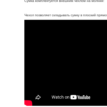
Сумка комплектуется внешним чехлом на молнии:
Чехол позволяет складывать сумку в плоский прям