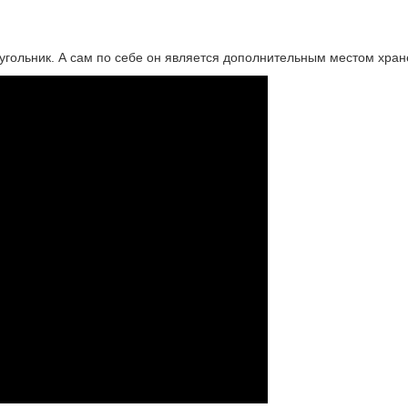
оугольник. А сам по себе он является дополнительным местом хра