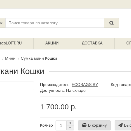
ecoLOFT.RU
АКЦИИ
ДОСТАВКА
О
Мини
Сумка мини Кошки
ткани Кошки
Производитель:
ECOBAGS.BY
Код товар
Доступность: На складе
1 700.00 р.
В корзину
Быс
Кол-во