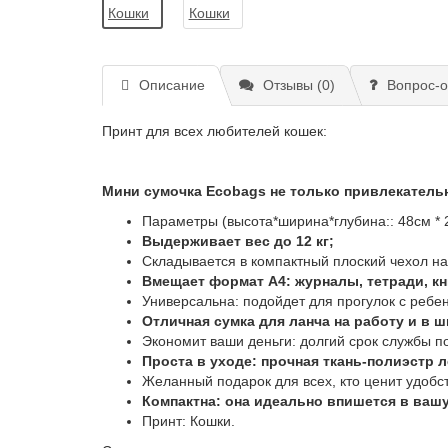
Описание
Отзывы (0)
Вопрос-о
Принт для всех любителей кошек:
Мини сумочка Ecobags не только привлекательн
Параметры (высота*ширина*глубина:: 48см * 2
Выдерживает вес до 12 кг;
Складывается в компактный плоский чехол на
Вмещает формат А4: журналы, тетради, к
Универсальна: подойдет для прогулок с ребе
Отличная сумка для ланча на работу и в ш
Экономит ваши деньги: долгий срок службы по
Проста в уходе: прочная ткань-полиэстр ле
Желанный подарок для всех, кто ценит удобств
Компактна: она идеально впишется в ваш
Принт: Кошки.