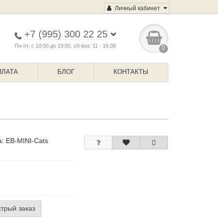
Личный кабинет
+7 (995) 300 22 25
Пн-пт, с 10:00 до 19:00, сб-вск: 11 - 16.00
0
ПЛАТА
БЛОГ
КОНТАКТЫ
а:
EB-MINI-Cats
трый заказ