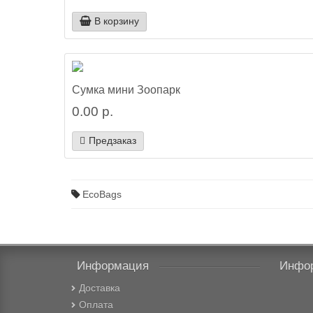
В корзину
Сумка мини Зоопарк
0.00 р.
Предзаказ
EcoBags
Информация
Инфо
Доставка
Оплата