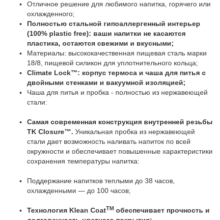
Отличное решение для любимого напитка, горячего или
охлажденного;
Полностью стальной гипоаллергенный интерьер
(100% plastic free): ваши напитки не касаются
пластика, остаются свежими и вкусными;
Материалы: высококачественная пищевая сталь марки
18/8, пищевой силикон для уплотнительного кольца;
Climate Lock™: корпус термоса и чаша для питья с
двойными стенками и вакуумной изоляцией;
Чаша для питья и пробка - полностью из нержавеющей
стали:
Самая современная конструкция внутренней резьбы
TK Closure™.
Уникальная пробка из нержавеющей
стали дает возможность наливать напиток по всей
окружности и обеспечивает повышенные характеристики
сохранения температуры напитка:
Поддержание напитков теплыми до 38 часов,
охлажденными — до 100 часов;
TM
Технология Klean Coat
обеспечивает прочность и