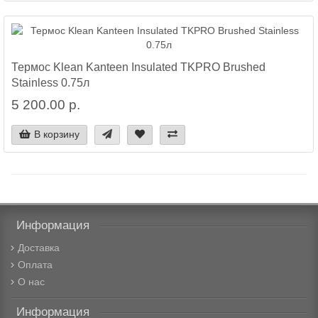
Термос Klean Kanteen Insulated TKPRO Brushed
Stainless 0.75л
5 200.00 р.
В корзину
Информация
Доставка
Оплата
О нас
Информация