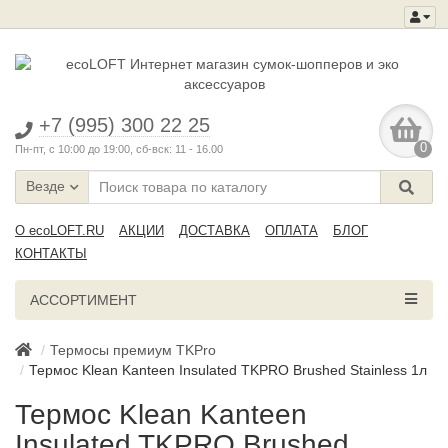
+7 (995) 300 22 25
0
Пн-пт, с 10:00 до 19:00, сб-вск: 11 - 16.00
Везде
О ecoLOFT.RU
АКЦИИ
ДОСТАВКА
ОПЛАТА
БЛОГ
КОНТАКТЫ
АССОРТИМЕНТ
Термосы премиум TKPro
Термос Klean Kanteen Insulated TKPRO Brushed Stainless 1л
Термос Klean Kanteen
Insulated TKPRO Brushed