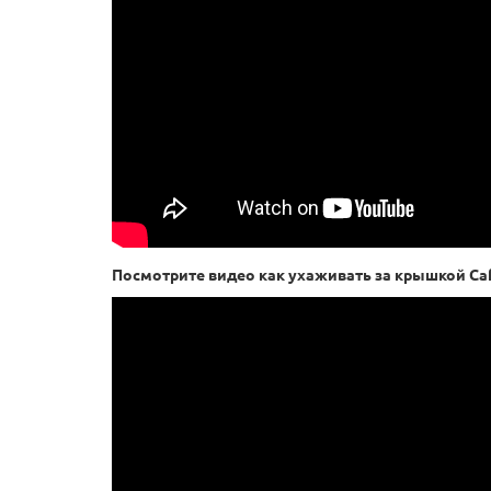
Посмотрите видео как ухаживать за крышкой Caf