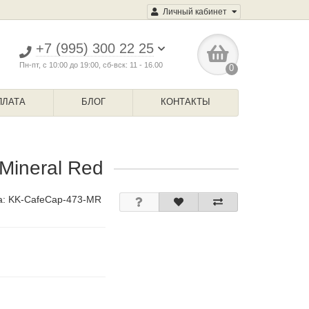
Личный кабинет
+7 (995) 300 22 25
Пн-пт, с 10:00 до 19:00, сб-вск: 11 - 16.00
0
ПЛАТА
БЛОГ
КОНТАКТЫ
Mineral Red
а:
KK-CafeCap-473-MR