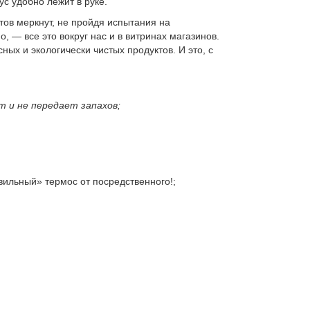
ус удобно лежит в руке.
тов меркнут, не пройдя испытания на
, — все это вокруг нас и в витринах магазинов.
ных и экологически чистых продуктов. И это, с
 и не передает запахов;
вильный» термос от посредственного!;