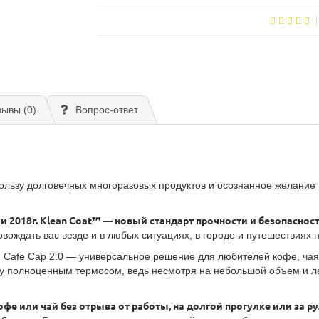
зывы (0)
Вопрос-ответ
пользу долговечных многоразовых продуктов и осознанное желание 
 2018г. Klean Coat™ — новый стандарт прочности и безопаснос
овождать вас везде и в любых ситуациях, в городе и путешествиях 
 Cafe Cap 2.0 — универсальное решение для любителей кофе, ча
у полноценным термосом, ведь несмотря на небольшой объем и ле
кофе или чай без отрыва от работы, на долгой прогулке или за 