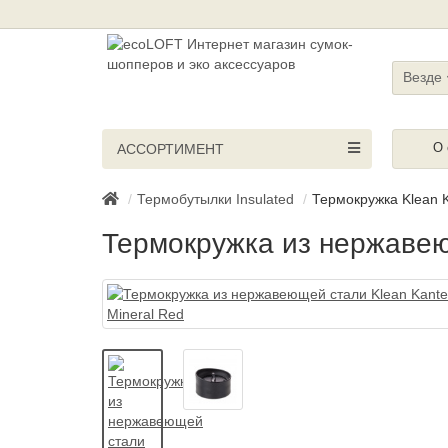
Везде
О 
АССОРТИМЕНТ
Термобутылки Insulated
Термокружка Klean K
Термокружка из нержавею