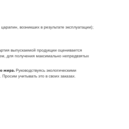
 царапин, возникших в результате эксплуатации);
партия выпускаемой продукции оценивается
лем, для получения максимально непредвзятых
о мира.
Руководствуясь экологическими
Просим учитывать это в своих заказах.