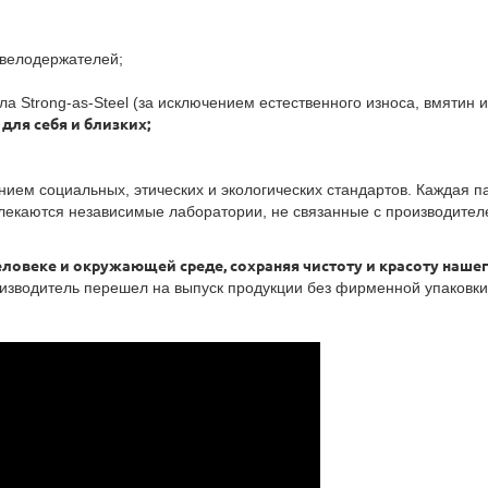
 велодержателей;
а Strong-as-Steel (за исключением естественного износа, вмятин и
для себя и близких;
нием социальных, этических и экологических стандартов. Каждая 
влекаются независимые лаборатории, не связанные с производите
еловеке и окружающей среде, сохраняя чистоту и красоту нашег
зводитель перешел на выпуск продукции без фирменной упаковки. 