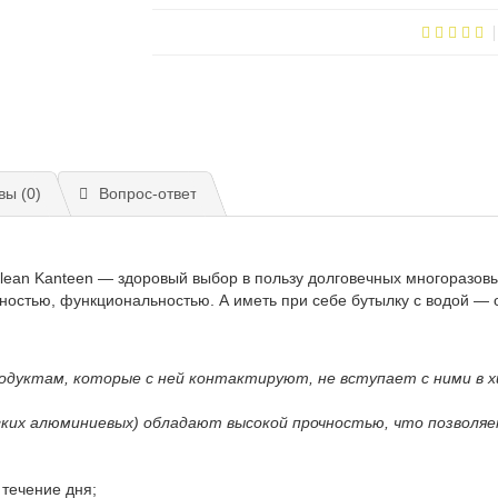
вы (0)
Вопрос-ответ
Klean Kanteen — здоровый выбор в пользу долговечных многоразов
чностью, функциональностью. А иметь при себе бутылку с водой —
одуктам, которые с ней контактируют, не вступает с ними в х
гких алюминиевых) обладают высокой прочностью, что позволяе
 течение дня;