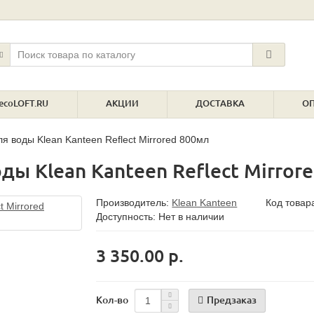
ecoLOFT.RU
АКЦИИ
ДОСТАВКА
О
я воды Klean Kanteen Reflect Mirrored 800мл
ы Klean Kanteen Reflect Mirrore
Производитель:
Klean Kanteen
Код товар
Доступность: Нет в наличии
3 350.00 р.
Предзаказ
Кол-во