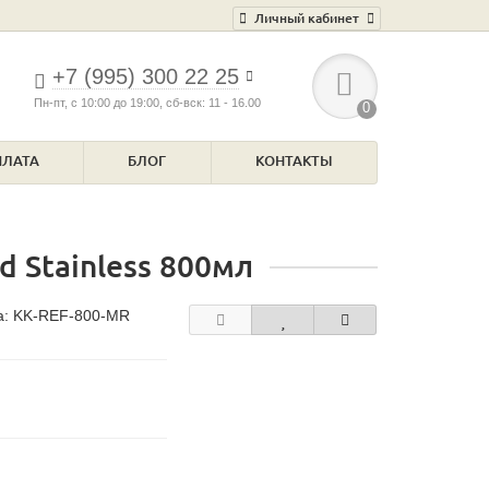
Личный кабинет
+7 (995) 300 22 25
Пн-пт, с 10:00 до 19:00, сб-вск: 11 - 16.00
0
ПЛАТА
БЛОГ
КОНТАКТЫ
d Stainless 800мл
а:
KK-REF-800-MR