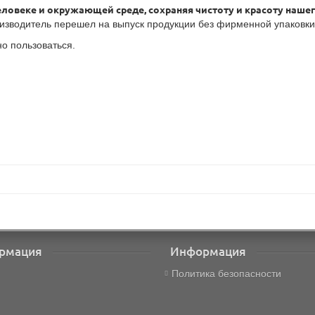
еловеке и окружающей среде, сохраняя чистоту и красоту нашег
зводитель перешел на выпуск продукции без фирменной упаковки. 
о пользоваться.
рмация
Информация
Политика безопасности