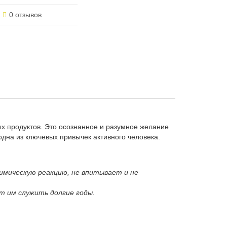
0 отзывов
ых продуктов. Это осознанное и разумное желание
 одна из ключевых привычек активного человека.
имическую реакцию, не впитывает и не
т им служить долгие годы.