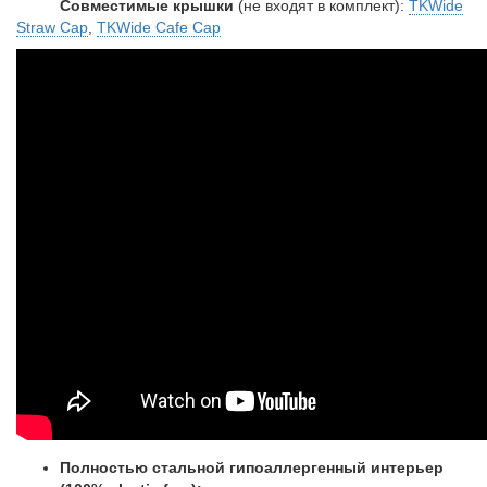
Совместимые крышки
(не входят в комплект)
:
TKWide
Straw Cap
,
TKWide Cafe Cap
Полностью стальной гипоаллергенный интерьер