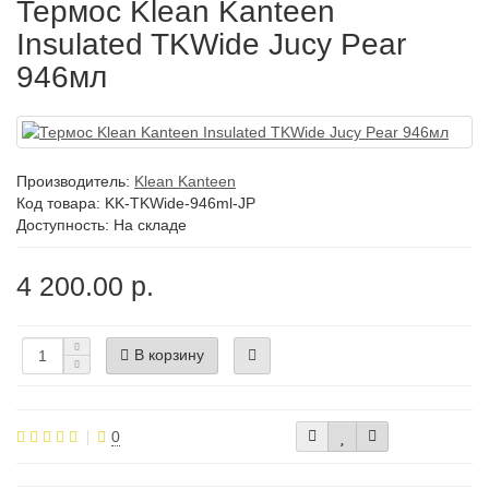
Термос Klean Kanteen
Insulated TKWide Jucy Pear
946мл
Производитель:
Klean Kanteen
Код товара:
KK-TKWide-946ml-JP
Доступность: На складе
4 200.00 р.
В корзину
0