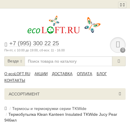
+7 (995) 300 22 25
0
Пн-пт, с 10:00 до 19:00, сб-вск: 11 - 16.00
Везде
О ecoLOFT.RU
АКЦИИ
ДОСТАВКА
ОПЛАТА
БЛОГ
КОНТАКТЫ
АССОРТИМЕНТ
Термосы и термокружки серии TKWide
Термобутылка Klean Kanteen Insulated TKWide Jucy Pear
946мл