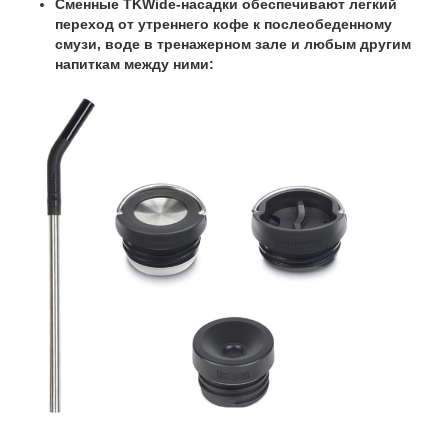
Сменные TKWide-насадки обеспечивают легкий
переход от утреннего кофе к послеобеденному
смузи, воде в тренажерном зале и любым другим
напиткам между ними: