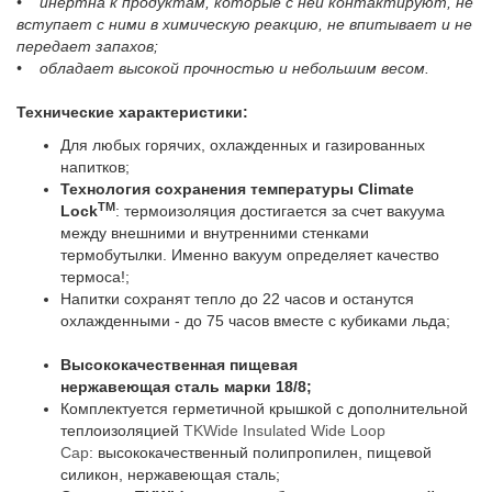
• инертна к продуктам, которые с ней контактируют, не
вступает с ними в химическую реакцию, не впитывает и не
передает запахов;
• обладает высокой прочностью и небольшим весом.
Технические характеристики:
Для любых горячих, охлажденных и газированных
напитков;
Технология сохранения температуры
Climate
TM
Lock
: термоизоляция достигается за счет вакуума
между внешними и внутренними стенками
термобутылки. Именно вакуум определяет качество
термоса!;
Напитки сохранят тепло до 22 часов и останутся
охлажденными - до 75 часов вместе с кубиками льда;
Высококачественная пищевая
нержавеющая сталь марки 18/8;
Комплектуется герметичной крышкой с дополнительной
теплоизоляцией
TKWide Insulated Wide Loop
Cap
: высококачественный полипропилен, пищевой
силикон, нержавеющая сталь;