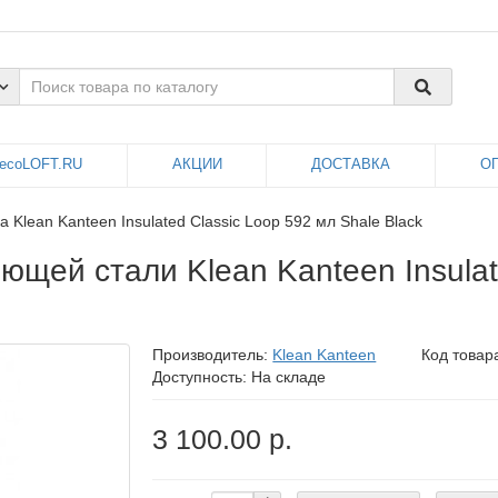
ecoLOFT.RU
АКЦИИ
ДОСТАВКА
О
 Klean Kanteen Insulated Classic Loop 592 мл Shale Black
щей стали Klean Kanteen Insulate
Производитель:
Klean Kanteen
Код товар
Доступность: На складе
3 100.00 р.