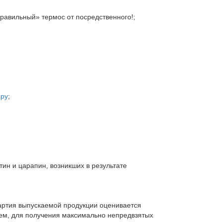
равильный» термос от посредственного!;
ppy
;
тин и царапин, возникших в результате
партия выпускаемой продукции оценивается
лем, для получения максимально непредвзятых