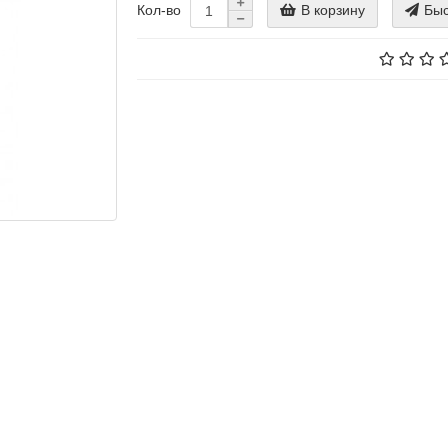
В корзину
Быс
Кол-во