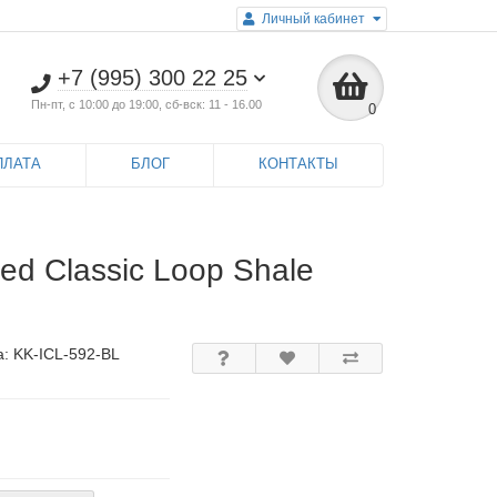
Личный кабинет
+7 (995) 300 22 25
Пн-пт, с 10:00 до 19:00, сб-вск: 11 - 16.00
0
ПЛАТА
БЛОГ
КОНТАКТЫ
d Classic Loop Shale
а:
KK-ICL-592-BL