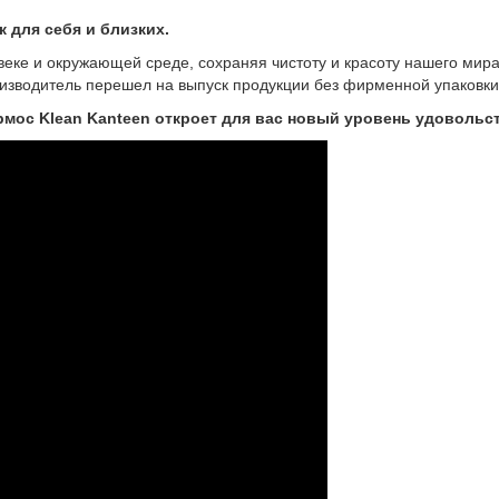
 для себя и близких.
овеке и окружающей среде, сохраняя чистоту и красоту нашего мира
зводитель перешел на выпуск продукции без фирменной упаковки. 
ермос Klean Kanteen откроет для вас новый уровень удовольс