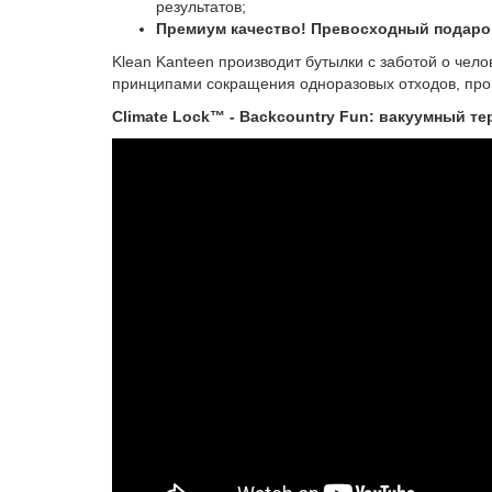
результатов;
Премиум качество! Превосходный подарок
Klean Kanteen производит бутылки с заботой о чел
принципами сокращения одноразовых отходов, прои
Climate Lock™ - Backcountry Fun: вакуумный т