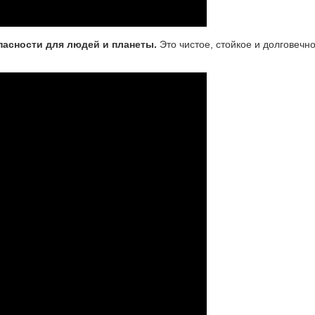
пасности для людей и планеты.
Это чистое, стойкое и долговечн