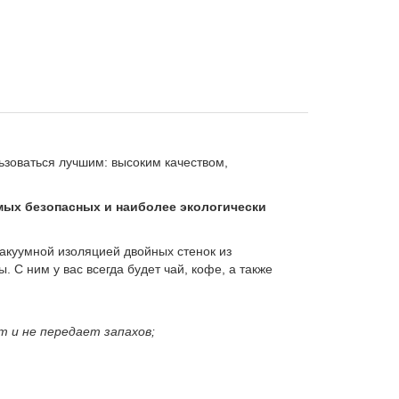
ьзоваться лучшим: высоким качеством,
амых безопасных и наиболее экологически
вакуумной изоляцией двойных стенок из
С ним у вас всегда будет чай, кофе, а также
 и не передает запахов;