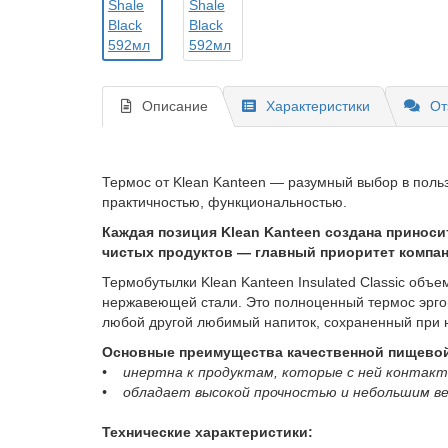
Описание
Характеристики
От
Термос от Klean Kanteen — разумный выбор в поль
практичностью, функциональностью.
Каждая позиция Klean Kanteen создана приноси
чистых продуктов — главный приоритет компан
Термобутылки Klean Kanteen Insulated Classic объ
нержавеющей стали. Это полноценный термос эргон
любой другой любимый напиток, сохраненный при 
Основные преимущества качественной пищевой
• инертна к продуктам, которые с ней контакти
• обладает высокой прочностью и небольшим ве
Технические характеристики: