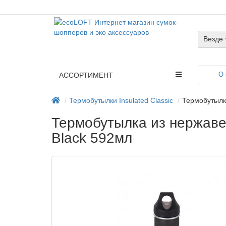
Везде
О 
АССОРТИМЕНТ
Термобутылки Insulated Classic
Термобутылка
Термобутылка из нержавею
Black 592мл