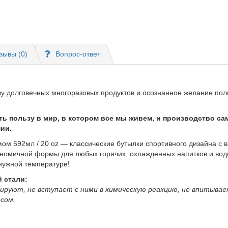
зывы (0)
Вопрос-ответ
зу долговечных многоразовых продуктов и осознанное желание пол
ть пользу в мир, в котором все мы живем, и производство с
ии.
емом 592мл / 20 oz — классические бутылки спортивного дизайна с 
омичной формы для любых горячих, охлажденных напитков и воды. 
нужной температуре!
 стали:
руют, не вступает с ними в химическую реакцию, не впитывает
сом.