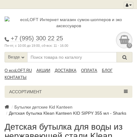
+7 (995) 300 22 25
0
Пн-пт, с 10:00 до 19:00, сб-вск: 11 - 16.00
Везде
О ecoLOFT.RU
АКЦИИ
ДОСТАВКА
ОПЛАТА
БЛОГ
КОНТАКТЫ
АССОРТИМЕНТ
Бутылки детские Kid Kanteen
Детская бутылка Klean Kanteen KID SIPPY 355 мл - Sharks
Детская бутылка для воды из
нержавеющей стали Klean