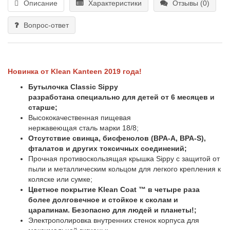
Описание
Характеристики
Отзывы (0)
Вопрос-ответ
Новинка от Klean Kanteen 2019 года!
Бутылочка Classic Sippy
разработана специально для детей от 6 месяцев и
старше;
Высококачественная пищевая
нержавеющая сталь марки 18/8;
Отсутствие свинца, бисфенолов (BPA-A, BPA-S),
фталатов и других токсичных соединений;
Прочная противоскользящая крышка Sippy с защитой от
пыли и металлическим кольцом для легкого крепления к
коляске или сумке;
Цветное покрытие Klean Coat ™ в четыре раза
более долговечное и стойкое к сколам и
царапинам. Безопасно для людей и планеты!;
Электрополировка внутренних стенок корпуса для