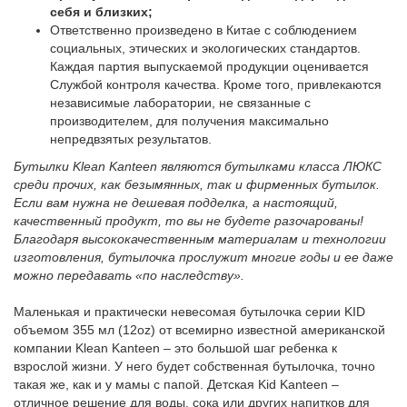
себя и близких;
Ответственно произведено в Китае с соблюдением
социальных, этических и экологических стандартов.
Каждая партия выпускаемой продукции оценивается
Службой контроля качества. Кроме того, привлекаются
независимые лаборатории, не связанные с
производителем, для получения максимально
непредвзятых результатов.
Бутылки Klean Kanteen являются бутылками класса ЛЮКС
среди прочих, как безымянных, так и фирменных бутылок.
Если вам нужна не дешевая подделка, а настоящий,
качественный продукт, то вы не будете разочарованы!
Благодаря высококачественным материалам и технологии
изготовления, бутылочка прослужит многие годы и ее даже
можно передавать «по наследству».
Маленькая и практически невесомая бутылочка серии KID
объемом 355 мл (12oz) от всемирно известной американской
компании Klean Kanteen – это большой шаг ребенка к
взрослой жизни. У него будет собственная бутылочка, точно
такая же, как и у мамы с папой. Детская Kid Kanteen –
отличное решение для воды, сока или других напитков для