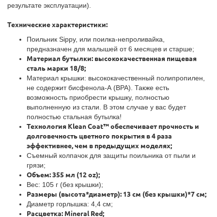
результате эксплуатации).
Технические характеристики:
Поильник Sippy, или поилка-непроливайка,
предназначен для малышей от 6 месяцев и старше;
Материал бутылки: высококачественная пищевая
сталь марки 18/8;
Материал крышки: высококачественный полипропилен,
не содержит бисфенола-А (BPA). Также есть
возможность приобрести крышку, полностью
выполненную из стали. В этом случае у вас будет
полностью стальная бутылка!
Технология Klean Coat™ обеспечивает прочность и
долговечность цветного покрытия в 4 раза
эффективнее, чем в предыдущих моделях;
Съемный колпачок для защиты поильника от пыли и
грязи;
Объем: 355 мл (12 oz);
Вес: 105 г (без крышки);
Размеры (высота*диаметр): 13 см (без крышки)*7 см;
Диаметр горлышка: 4,4 см;
Расцветка: Mineral Red;