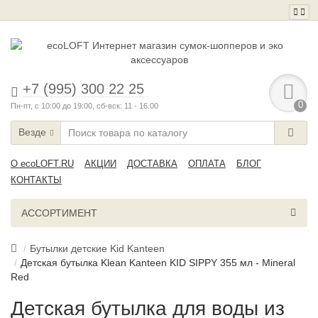
+7 (995) 300 22 25
0
Пн-пт, с 10:00 до 19:00, сб-вск: 11 - 16.00
Везде
О ecoLOFT.RU
АКЦИИ
ДОСТАВКА
ОПЛАТА
БЛОГ
КОНТАКТЫ
АССОРТИМЕНТ
Бутылки детские Kid Kanteen
Детская бутылка Klean Kanteen KID SIPPY 355 мл - Mineral
Red
Детская бутылка для воды из