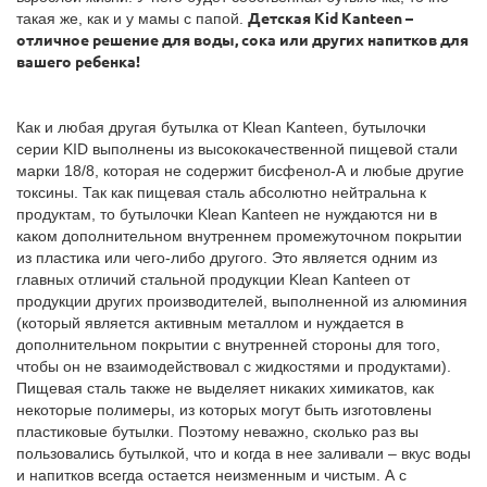
такая же, как и у мамы с папой.
Детская Kid Kanteen –
отличное решение для воды, сока или других напитков для
вашего ребенка!
Как и любая другая бутылка от Klean Kanteen, бутылочки
серии KID выполнены из высококачественной пищевой стали
марки 18/8, которая не содержит бисфенол-А и любые другие
токсины. Так как пищевая сталь абсолютно нейтральна к
продуктам, то бутылочки Klean Kanteen не нуждаются ни в
каком дополнительном внутреннем промежуточном покрытии
из пластика или чего-либо другого. Это является одним из
главных отличий стальной продукции Klean Kanteen от
продукции других производителей, выполненной из алюминия
(который является активным металлом и нуждается в
дополнительном покрытии с внутренней стороны для того,
чтобы он не взаимодействовал с жидкостями и продуктами).
Пищевая сталь также не выделяет никаких химикатов, как
некоторые полимеры, из которых могут быть изготовлены
пластиковые бутылки. Поэтому неважно, сколько раз вы
пользовались бутылкой, что и когда в нее заливали – вкус воды
и напитков всегда остается неизменным и чистым. А с