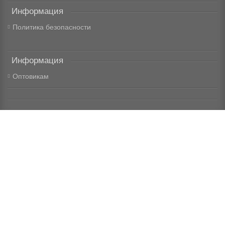
Информация
Политика безопасности
Информация
Оптовикам