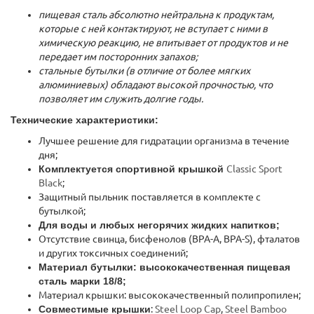
пищевая сталь абсолютно нейтральна к продуктам,
которые с ней контактируют, не вступает с ними в
химическую реакцию, не впитывает от продуктов и не
передает им посторонних запахов;
стальные бутылки (в отличие от более мягких
алюминиевых) обладают высокой прочностью, что
позволяет им служить долгие годы.
Технические характеристики:
Лучшее решение для гидратации организма в течение
дня;
Комплектуется спортивной крышкой
Classic Sport
Black
;
Защитный пыльник поставляется в комплекте с
бутылкой;
Для воды и любых негорячих жидких напитков;
Отсутствие свинца, бисфенолов (BPA-A, BPA-S), фталатов
и других токсичных соединений;
Материал бутылки: высококачественная пищевая
сталь марки 18/8;
Материал крышки: высококачественный полипропилен;
Совместимые крышки
:
Steel Loop Cap
,
Steel Bamboo