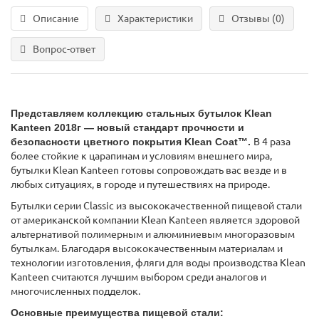
Описание
Характеристики
Отзывы (0)
Вопрос-ответ
Представляем коллекцию стальных бутылок Klean
Kanteen 2018г — новый стандарт прочности и
безопасности цветного покрытия Klean Coat™.
В 4 раза
более стойкие к царапинам и условиям внешнего мира,
бутылки Klean Kanteen готовы сопровождать вас везде и в
любых ситуациях, в городе и путешествиях на природе.
Бутылки серии Classic из высококачественной пищевой стали
от американской компании Klean Kanteen является здоровой
альтернативой полимерным и алюминиевым многоразовым
бутылкам. Благодаря высококачественным материалам и
технологии изготовления, фляги для воды производства Klean
Kanteen считаются лучшим выбором среди аналогов и
многочисленных подделок.
Основные преимущества пищевой стали: