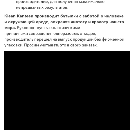
производителем, для получения максимально
непредвзятых результатов.
Klean Kanteen производит бутылки с заботой о человеке
и окружающей среде, сохраняя чистоту и красоту нашего
мира.
Руководствуясь экологическими
принципами сокращения одноразовых отходов,
производитель перешел на выпуск продукции без фирменной
упаковки. Просим учитывать это в своих заказах.