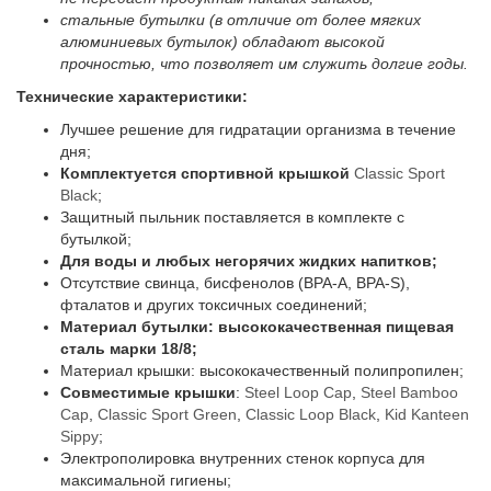
стальные бутылки (в отличие от более мягких
алюминиевых бутылок) обладают высокой
прочностью, что позволяет им служить долгие годы.
Технические характеристики:
Лучшее решение для гидратации организма в течение
дня;
Комплектуется спортивной крышкой
Classic Sport
Black
;
Защитный пыльник поставляется в комплекте с
бутылкой;
Для воды и любых негорячих жидких напитков;
Отсутствие свинца, бисфенолов (BPA-A, BPA-S),
фталатов и других токсичных соединений;
Материал бутылки: высококачественная пищевая
сталь марки 18/8;
Материал крышки: высококачественный полипропилен;
Совместимые крышки
:
Steel Loop Cap
,
Steel Bamboo
Cap
,
Classic Sport Green
,
Classic Loop Black
,
Kid Kanteen
Sippy
;
Электрополировка внутренних стенок корпуса для
максимальной гигиены;