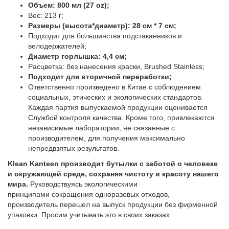
Объем: 800 мл (27 oz);
Вес: 213 г;
Размеры (высота*диаметр): 28 см * 7 см;
Подходит для большинства подстаканников и
велодержателей;
Диаметр горлышка: 4,4 см;
Расцветка: без нанесения краски, Brushed Stainless;
Подходит для вторичной переработки;
Ответственно произведено в Китае с соблюдением
социальных, этических и экологических стандартов.
Каждая партия выпускаемой продукции оценивается
Службой контроля качества. Кроме того, привлекаются
независимые лаборатории, не связанные с
производителем, для получения максимально
непредвзятых результатов.
Klean Kanteen производит бутылки с заботой о человеке
и окружающей среде, сохраняя чистоту и красоту нашего
мира.
Руководствуясь экологическими
принципами сокращения одноразовых отходов,
производитель перешел на выпуск продукции без фирменной
упаковки. Просим учитывать это в своих заказах.