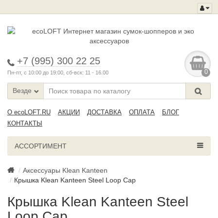
+7 (995) 300 22 25
0
Пн-пт, с 10:00 до 19:00, сб-вск: 11 - 16.00
Везде
О ecoLOFT.RU
АКЦИИ
ДОСТАВКА
ОПЛАТА
БЛОГ
КОНТАКТЫ
АССОРТИМЕНТ
Аксессуары Klean Kanteen
Крышка Klean Kanteen Steel Loop Cap
Крышка Klean Kanteen Steel
Loop Cap